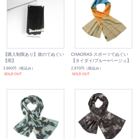
【購入制限あり】旅のてぬぐい
CHAORAS スポーツてぬぐい
【雨】
【タイダイ/ブルー×ベージュ】
3,960円
（税込み）
2,970円
（税込み）
SOLD OUT
SOLD OUT