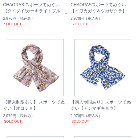
CHAORAS スポーツてぬぐい
CHAORASスポーツてぬぐい
【タイダイ/カーキライトブル
【イワカガミ＆ツガザクラ】
ー】
2,970円
（税込み）
2,970円
（税込み）
SOLD OUT
SOLD OUT
【購入制限あり】 スポーツてぬ
【購入制限あり】スポーツてぬ
ぐい【オコジョ】
ぐい【チシマギキョウ】
2,970円
（税込み）
2,970円
（税込み）
SOLD OUT
SOLD OUT