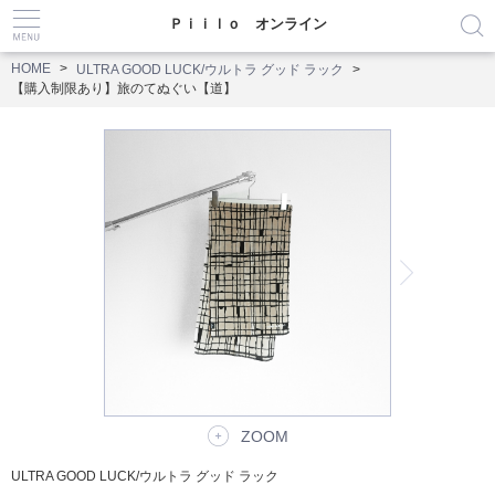
Ｐｉｉｌｏ オンライン
HOME
ULTRA GOOD LUCK/ウルトラ グッド ラック
【購入制限あり】旅のてぬぐい【道】
ZOOM
ULTRA GOOD LUCK/ウルトラ グッド ラック