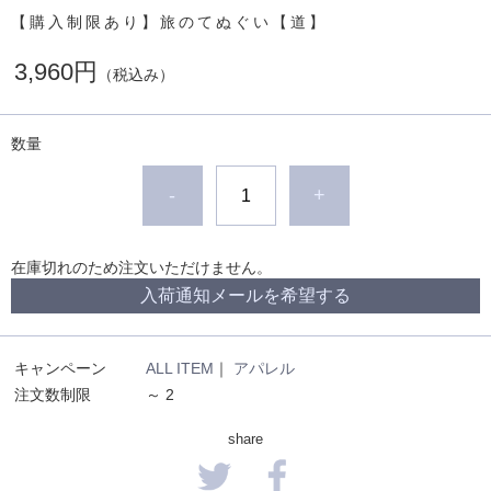
【購入制限あり】旅のてぬぐい【道】
3,960円
（税込み）
数量
-
+
在庫切れのため注文いただけません。
入荷通知メールを希望する
キャンペーン
ALL ITEM
｜
アパレル
注文数制限
～ 2
share