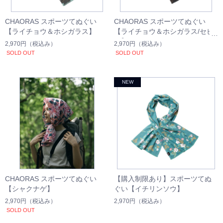
CHAORAS スポーツてぬぐい
CHAORAS スポーツてぬぐい
【ライチョウ＆ホシガラス】
【ライチョウ＆ホシガラス/セピ
ア】
2,970円
（税込み）
2,970円
（税込み）
SOLD OUT
SOLD OUT
CHAORAS スポーツてぬぐい
【購入制限あり】スポーツてぬ
【シャクナゲ】
ぐい【イチリンソウ】
2,970円
（税込み）
2,970円
（税込み）
SOLD OUT