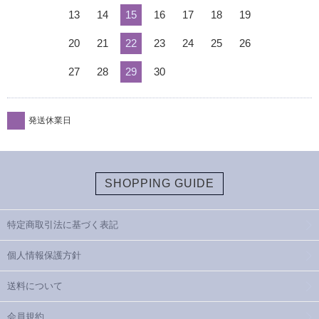
13
14
15
16
17
18
19
20
21
22
23
24
25
26
27
28
29
30
発送休業日
SHOPPING GUIDE
特定商取引法に基づく表記
個人情報保護方針
送料について
会員規約