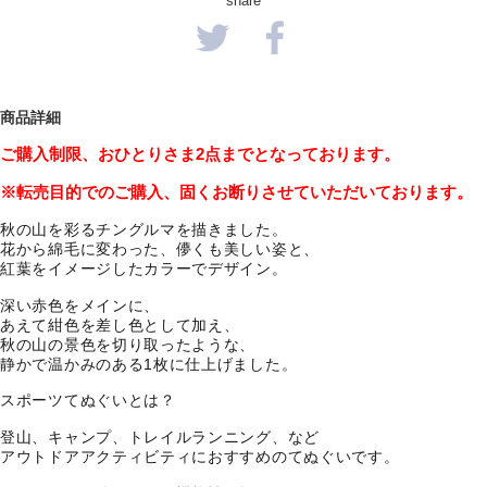
share
商品詳細
ご購入制限、おひとりさま
2
点までとなっております。
※転売目的でのご購入、固くお断りさせていただいております。
秋の山を彩るチングルマを描きました。
花から綿毛に変わった、儚くも美しい姿と、
紅葉をイメージしたカラーでデザイン。
深い赤色をメインに、
あえて紺色を差し色として加え、
秋の山の景色を切り取ったような、
静かで温かみのある1枚に仕上げました。
スポーツてぬぐいとは？
登山、キャンプ、トレイルランニング、など
アウトドアアクティビティにおすすめのてぬぐいです。