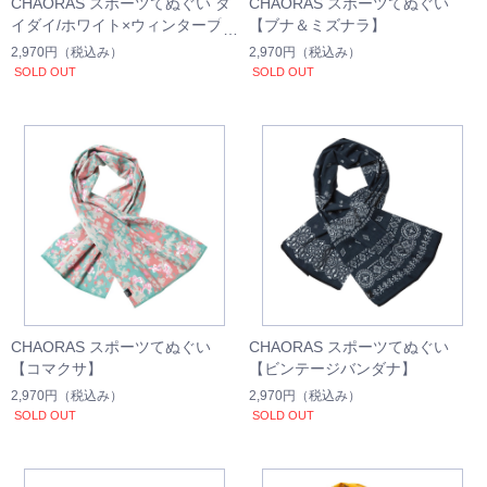
CHAORAS スポーツてぬぐい タ
CHAORAS スポーツてぬぐい
イダイ/ホワイト×ウィンターブル
【ブナ＆ミズナラ】
ー
2,970円
（税込み）
2,970円
（税込み）
SOLD OUT
SOLD OUT
CHAORAS スポーツてぬぐい
CHAORAS スポーツてぬぐい
【コマクサ】
【ビンテージバンダナ】
2,970円
（税込み）
2,970円
（税込み）
SOLD OUT
SOLD OUT