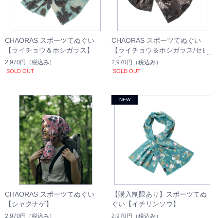
CHAORAS スポーツてぬぐい
CHAORAS スポーツてぬぐい
【ライチョウ＆ホシガラス】
【ライチョウ＆ホシガラス/セピ
ア】
2,970円
（税込み）
2,970円
（税込み）
SOLD OUT
SOLD OUT
CHAORAS スポーツてぬぐい
【購入制限あり】スポーツてぬ
【シャクナゲ】
ぐい【イチリンソウ】
2,970円
（税込み）
2,970円
（税込み）