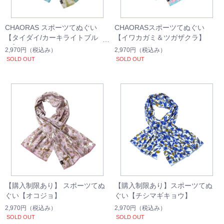
CHAORAS スポーツてぬぐい
CHAORASスポーツてぬぐい
【タイダイ/カーキライトブル
【イワカガミ＆ツガザクラ】
ー】
2,970円
（税込み）
2,970円
（税込み）
SOLD OUT
SOLD OUT
【購入制限あり】 スポーツてぬ
【購入制限あり】スポーツてぬ
ぐい【オコジョ】
ぐい【チシマギキョウ】
2,970円
（税込み）
2,970円
（税込み）
SOLD OUT
SOLD OUT