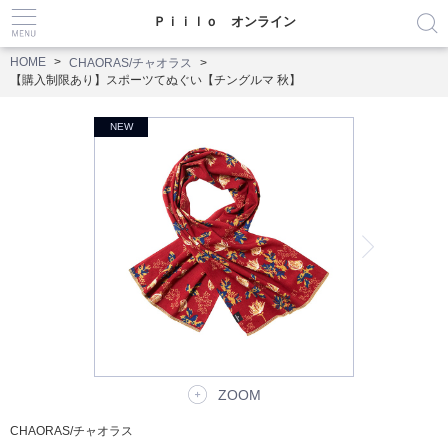
Ｐｉｉｌｏ オンライン
HOME
CHAORAS/チャオラス
【購入制限あり】スポーツてぬぐい【チングルマ 秋】
ZOOM
CHAORAS/チャオラス