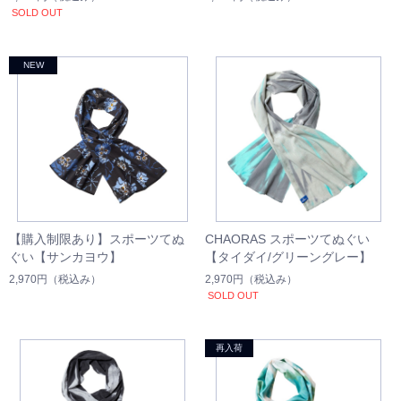
SOLD OUT
【購入制限あり】スポーツてぬ
CHAORAS スポーツてぬぐい
ぐい【サンカヨウ】
【タイダイ/グリーングレー】
2,970円
（税込み）
2,970円
（税込み）
SOLD OUT