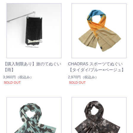
【購入制限あり】旅のてぬぐい
CHAORAS スポーツてぬぐい
【雨】
【タイダイ/ブルー×ベージュ】
3,960円
（税込み）
2,970円
（税込み）
SOLD OUT
SOLD OUT