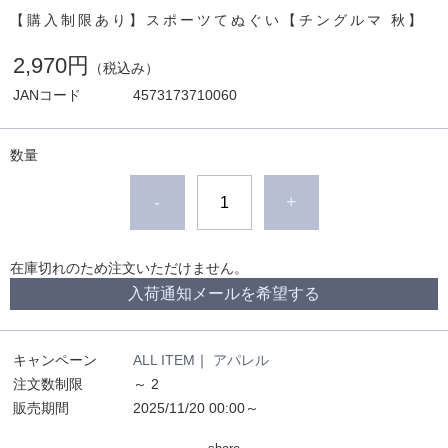
【購入制限あり】スポーツてぬぐい【チングルマ 秋】
2,970円
（税込み）
JANコード
4573173710060
数量
-
+
在庫切れのため注文いただけません。
入荷通知メールを希望する
キャンペーン
ALL ITEM
｜
アパレル
注文数制限
～ 2
販売期間
2025/11/20 00:00～