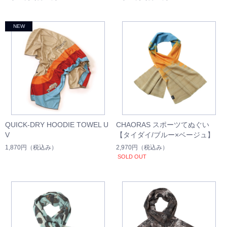
QUICK-DRY HOODIE TOWEL U
CHAORAS スポーツてぬぐい
V
【タイダイ/ブルー×ベージュ】
1,870円
（税込み）
2,970円
（税込み）
SOLD OUT