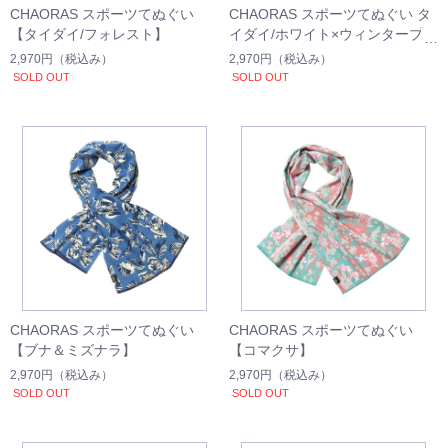
CHAORAS スポーツてぬぐい
CHAORAS スポーツてぬぐい タ
【タイダイ/フォレスト】
イダイ/ホワイト×ウィンターブル
ー
2,970円
（税込み）
2,970円
（税込み）
SOLD OUT
SOLD OUT
CHAORAS スポーツてぬぐい
CHAORAS スポーツてぬぐい
【ブナ＆ミズナラ】
【コマクサ】
2,970円
（税込み）
2,970円
（税込み）
SOLD OUT
SOLD OUT