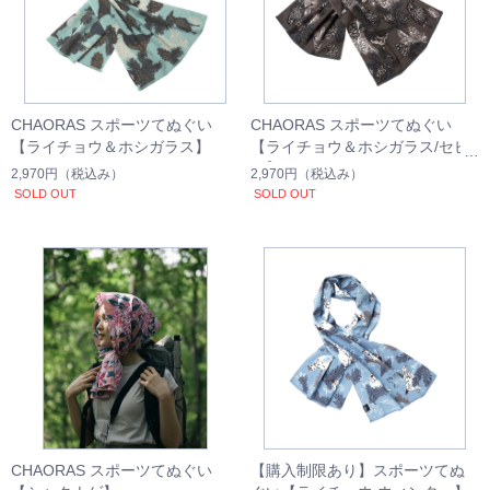
CHAORAS スポーツてぬぐい
CHAORAS スポーツてぬぐい
【ライチョウ＆ホシガラス】
【ライチョウ＆ホシガラス/セピ
ア】
2,970円
（税込み）
2,970円
（税込み）
SOLD OUT
SOLD OUT
CHAORAS スポーツてぬぐい
【購入制限あり】スポーツてぬ