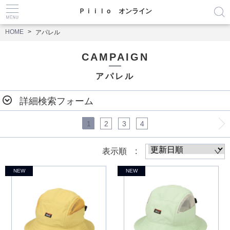
Ｐｉｉｌｏ オンライン
HOME
アパレル
CAMPAIGN
アパレル
詳細検索フォーム
1
2
3
4
表示順 :