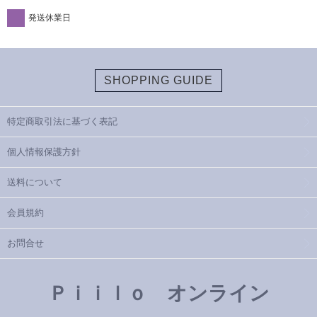
発送休業日
SHOPPING GUIDE
特定商取引法に基づく表記
個人情報保護方針
送料について
会員規約
お問合せ
Ｐｉｉｌｏ オンライン