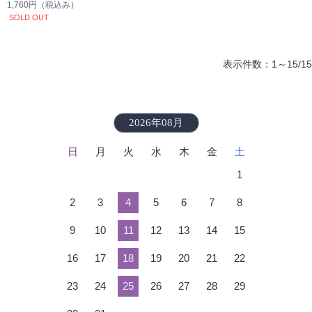
セット
1,760円
（税込み）
SOLD OUT
表示件数：1～15/15
2026年08月
日
月
火
水
木
金
土
1
2
3
4
5
6
7
8
9
10
11
12
13
14
15
16
17
18
19
20
21
22
23
24
25
26
27
28
29