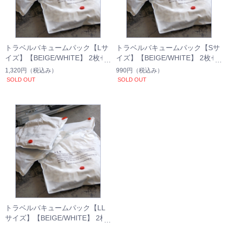
トラベルバキュームパック【Lサ
トラベルバキュームパック【Sサ
イズ】【BEIGE/WHITE】 2枚セ
イズ】【BEIGE/WHITE】 2枚セ
ット
ット
1,320円
（税込み）
990円
（税込み）
SOLD OUT
SOLD OUT
トラベルバキュームパック【LL
サイズ】【BEIGE/WHITE】 2枚