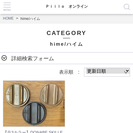
Ｐｉｉｌｏ オンライン
HOME
hime/ハイム
CATEGORY
hime/ハイム
詳細検索フォーム
表示順 :
【全3カラー】DONABE SKILLE