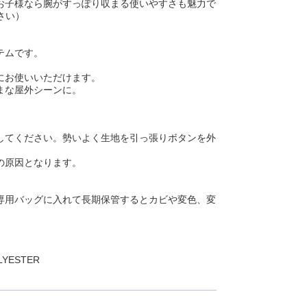
お子様なら腕がすっぽり収まる使いやすさも魅力で
さい）
テムです。
にお使いいただけます。
まな屋外シーンに。
してください。勢いよく生地を引っ張りボタンを外
の原因となります。
専用バッグに入れて長期保管するとカビや変色、変
YESTER