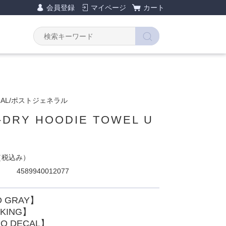
会員登録
マイページ
カート
ERAL/ポストジェネラル
-DRY HOODIE TOWEL U
（税込み）
4589940012077
 GRAY】
KING】
O DECAL】