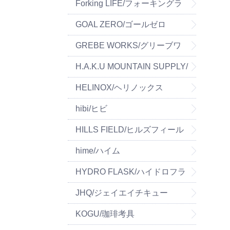
マウンテン
Forking LIFE/フォーキングラ
イフ
GOAL ZERO/ゴールゼロ
GREBE WORKS/グリーブワ
ークス
H.A.K.U MOUNTAIN SUPPLY/
ハク マウンテン サプライ
HELINOX/ヘリノックス
hibi/ヒビ
HILLS FIELD/ヒルズフィール
ド
hime/ハイム
HYDRO FLASK/ハイドロフラ
スク
JHQ/ジェイエイチキュー
KOGU/珈琲考具