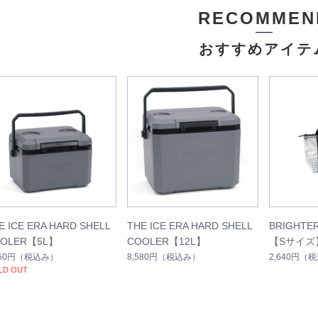
RECOMMEN
おすすめアイテ
E ICE ERA HARD SHELL
THE ICE ERA HARD SHELL
BRIGHTE
OLER【5L】
COOLER【12L】
【Sサイズ
950円
（税込み）
8,580円
（税込み）
2,640円
（税
LD OUT