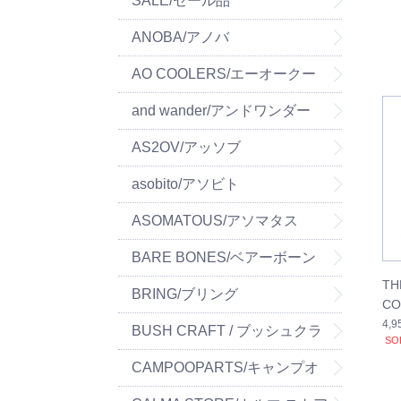
SALE/セール品
ANOBA/アノバ
AO COOLERS/エーオークー
ラーズ
and wander/アンドワンダー
AS2OV/アッソブ
asobito/アソビト
ASOMATOUS/アソマタス
BARE BONES/ベアーボーン
TH
ズ
BRING/ブリング
CO
4,
BUSH CRAFT / ブッシュクラ
SO
フト
CAMPOOPARTS/キャンプオ