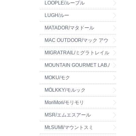
LOOPLE/ループル
LUGH/ルー
MATADOR/マタドール
MAC OUTDOOR/マック アウ
トドア
MIGRATRAIL/ミグラトレイル
MOUNTAIN GOURMET LAB./
マウンテングルメラボ
MOKU/モク
MÖLKKY/モルック
MoriMori/モリモリ
MSR/エムエスアール
Mt.SUMI/マウントスミ