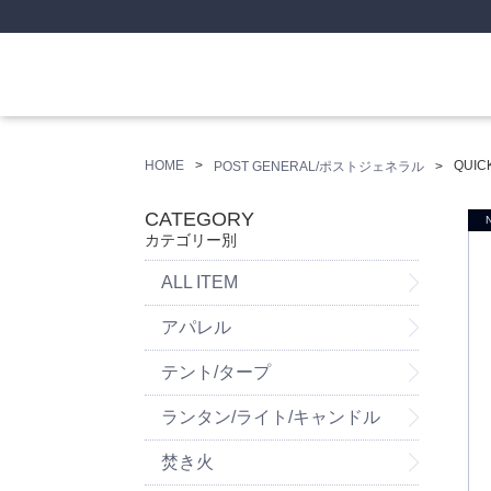
HOME
QUIC
POST GENERAL/ポストジェネラル
CATEGORY
カテゴリー別
ALL ITEM
アパレル
テント/タープ
ランタン/ライト/キャンドル
焚き火