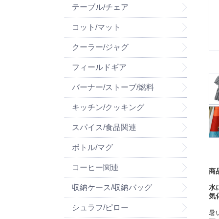
テーブル/チェア
コット/マット
クーラー/ジャグ
フィールドギア
バーナー/ストーブ/燃料
キッチン/クッキング
スパイス/食品関連
ボトル/マグ
コーヒー関連
商
収納ケース/収納バッグ
水
気
シュラフ/ピロー
暑