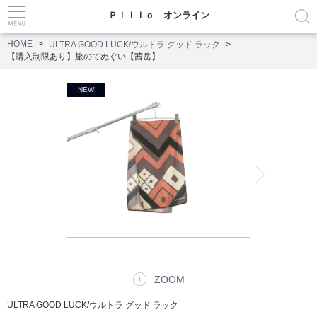
Ｐｉｉｌｏ オンライン
HOME
ULTRA GOOD LUCK/ウルトラ グッド ラック
【購入制限あり】旅のてぬぐい【茜岳】
ZOOM
ULTRA GOOD LUCK/ウルトラ グッド ラック