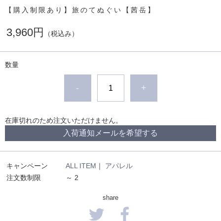
【購入制限あり】旅のてぬぐい【茜岳】
3,960円
（税込み）
数量
-
+
在庫切れのため注文いただけません。
入荷通知メールを希望する
キャンペーン
ALL ITEM
｜
アパレル
注文数制限
～ 2
share