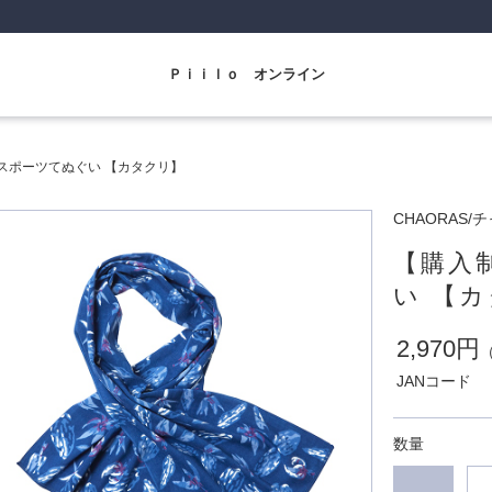
Ｐｉｉｌｏ オンライン
スポーツてぬぐい 【カタクリ】
CHAORAS/
【購入
い 【
2,970円
JANコード
数量