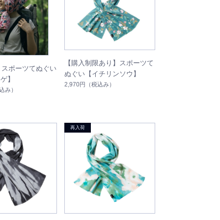
【購入制限あり】スポーツて
S スポーツてぬぐい
ぬぐい【イチリンソウ】
ナゲ】
2,970円
（税込み）
込み）