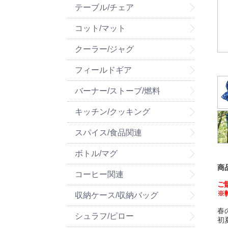
テーブル/チェア
コット/マット
クーラー/ジャグ
フィールドギア
バーナー/ストーブ/燃料
キッチン/クッキング
スパイス/食品関連
ボトル/マグ
商
コーヒー関連
ご
※
収納ケース/収納バッグ
春
シュラフ/ピロー
初