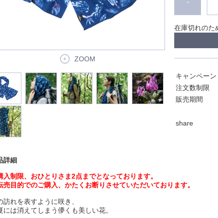
-
在庫切れのた
ZOOM
キャンペーン
注文数制限
販売期間
share
品詳細
購入制限、おひとりさま2点までとなっております。
転売目的でのご購入、かたくお断りさせていただいております。
の訪れを表すように咲き、
夏には消えてしまう儚くも美しい花。