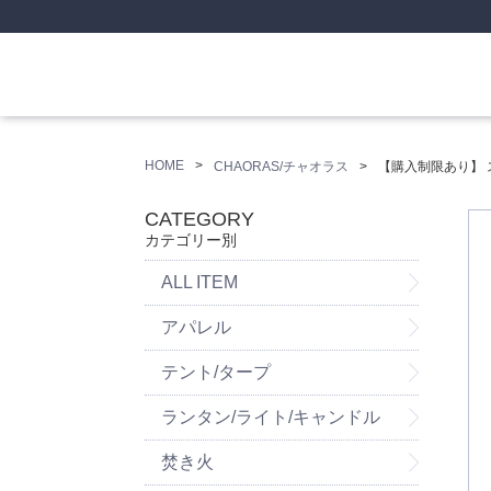
HOME
CHAORAS/チャオラス
【購入制限あり】 
CATEGORY
カテゴリー別
ALL ITEM
アパレル
テント/タープ
ランタン/ライト/キャンドル
焚き火