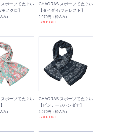
S スポーツてぬぐい
CHAORAS スポーツてぬぐい
/モノクロ】
【タイダイ/フォレスト】
込み）
2,970円
（税込み）
SOLD OUT
S スポーツてぬぐい
CHAORAS スポーツてぬぐい
サ】
【ビンテージバンダナ】
込み）
2,970円
（税込み）
SOLD OUT