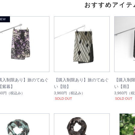
おすすめアイテ
購入制限あり】旅のてぬぐ
【購入制限あり】旅のてぬぐ
【購入制
【紫暮】
い【陸】
い【雨】
960円
（税込み）
3,960円
（税込み）
3,960円
（税
SOLD OUT
SOLD OUT