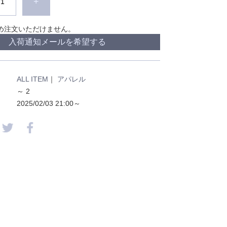
+
め注文いただけません。
入荷通知メールを希望する
ALL ITEM
｜
アパレル
～ 2
2025/02/03 21:00～