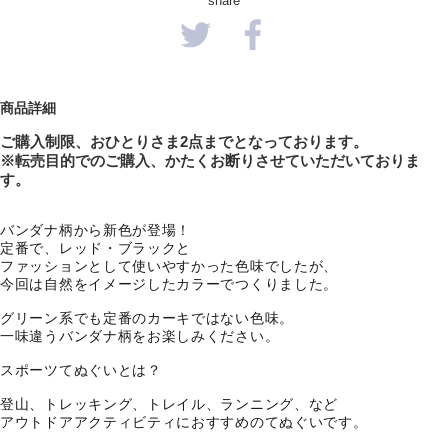
share
商品詳細
ご購入制限、おひとりさま
2
点までとなっております。
※転売目的でのご購入、かたくお断りさせていただいておりま
す。
バンダナ柄から新色が登場！
定番で、レッド・ブラックと
ファッションとして使いやすかった色味でしたが、
今回は自然をイメージしたカラーでつくりました。
グリーン系でも定番のカーキではない色味。
一味違うバンダナ柄をお楽しみください。
スポーツてぬぐいとは？
登山、トレッキング、トレイル、ランニング、など
アウトドアアクティビティにおすすめのてぬぐいです。