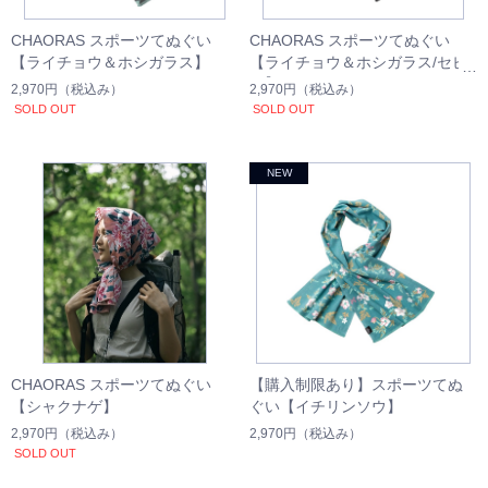
CHAORAS スポーツてぬぐい
CHAORAS スポーツてぬぐい
【ライチョウ＆ホシガラス】
【ライチョウ＆ホシガラス/セピ
ア】
2,970円
（税込み）
2,970円
（税込み）
SOLD OUT
SOLD OUT
CHAORAS スポーツてぬぐい
【購入制限あり】スポーツてぬ
【シャクナゲ】
ぐい【イチリンソウ】
2,970円
（税込み）
2,970円
（税込み）
SOLD OUT