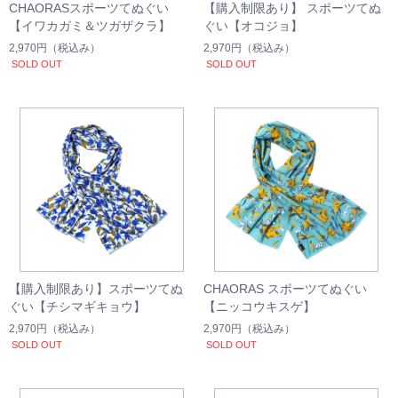
CHAORASスポーツてぬぐい
【購入制限あり】 スポーツてぬ
【イワカガミ＆ツガザクラ】
ぐい【オコジョ】
2,970円
（税込み）
2,970円
（税込み）
SOLD OUT
SOLD OUT
【購入制限あり】スポーツてぬ
CHAORAS スポーツてぬぐい
ぐい【チシマギキョウ】
【ニッコウキスゲ】
2,970円
（税込み）
2,970円
（税込み）
SOLD OUT
SOLD OUT