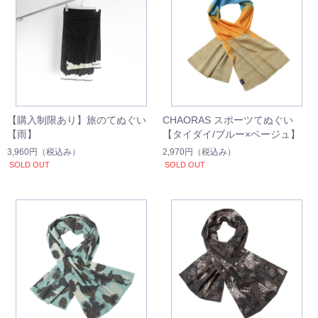
【購入制限あり】旅のてぬぐい
CHAORAS スポーツてぬぐい
【雨】
【タイダイ/ブルー×ベージュ】
3,960円
（税込み）
2,970円
（税込み）
SOLD OUT
SOLD OUT