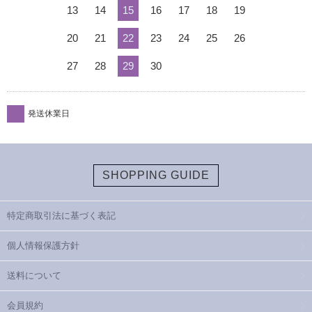
13
14
15
16
17
18
19
20
21
22
23
24
25
26
27
28
29
30
発送休業日
SHOPPING GUIDE
特定商取引法に基づく表記
個人情報保護方針
送料について
会員規約