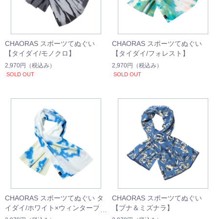
CHAORAS スポーツてぬぐい
CHAORAS スポーツてぬぐい
【タイダイ/モノクロ】
【タイダイ/フォレスト】
2,970円
（税込み）
2,970円
（税込み）
SOLD OUT
SOLD OUT
CHAORAS スポーツてぬぐい タ
CHAORAS スポーツてぬぐい
イダイ/ホワイト×ウィンターブル
【ブナ＆ミズナラ】
ー