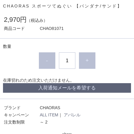
CHAORAS スポーツてぬぐい 【バンダナ/サンド】
2,970円
（税込み）
商品コード
CHAO81071
数量
-
+
在庫切れのため注文いただけません。
入荷通知メールを希望する
ブランド
CHAORAS
キャンペーン
ALL ITEM
｜
アパレル
注文数制限
～ 2