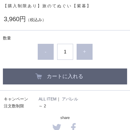
【購入制限あり】旅のてぬぐい【紫暮】
3,960円
（税込み）
数量
-
+
カートに入れる
キャンペーン
ALL ITEM
｜
アパレル
注文数制限
～ 2
share