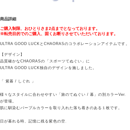
商品詳細
ご購入制限、おひとりさま
2
点までとなっております。
※転売目的でのご購入、固くお断りさせていただいております。
ULTRA GOOD LUCKとCHAORASのコラボレーションアイテムです。
【デザイン】
品質確かなCHAORASの「スポーツてぬぐい」に
ULTRA GOOD LUCK独自のデザインを施しました。
「 紫暮 / しぐれ 」
様々なスタイルに合わせやすい「旅のてぬぐい / 暮」の別カラーVer.
が登場。
肌に馴染むパープルカラーを取り入れた落ち着きのある１枚です。
日が暮れる時、記憶に残る紫色の空.