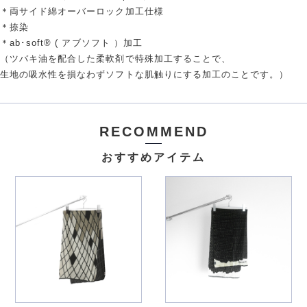
＊両サイド綿オーバーロック加工仕様
＊捺染
＊ab･soft® ( アブソフト ）加工
（ツバキ油を配合した柔軟剤で特殊加工することで、
生地の吸水性を損なわずソフトな肌触りにする加工のことです。）
RECOMMEND
おすすめアイテム