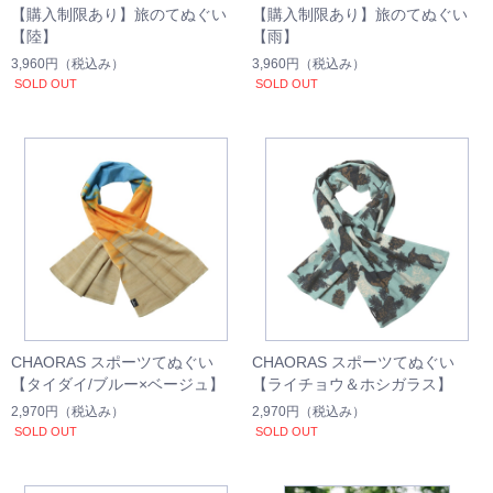
【購入制限あり】旅のてぬぐい
【購入制限あり】旅のてぬぐい
【陸】
【雨】
3,960円
（税込み）
3,960円
（税込み）
SOLD OUT
SOLD OUT
CHAORAS スポーツてぬぐい
CHAORAS スポーツてぬぐい
【タイダイ/ブルー×ベージュ】
【ライチョウ＆ホシガラス】
2,970円
（税込み）
2,970円
（税込み）
SOLD OUT
SOLD OUT