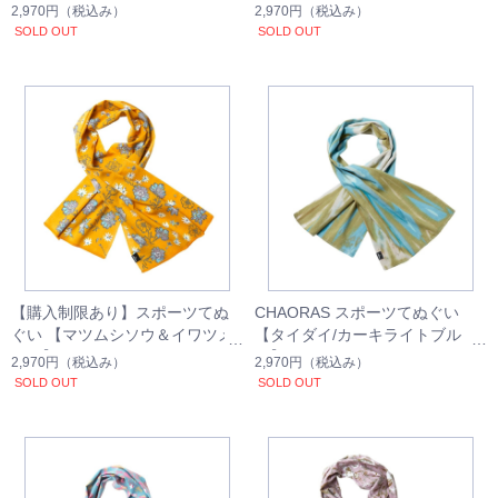
2,970円
（税込み）
2,970円
（税込み）
SOLD OUT
SOLD OUT
【購入制限あり】スポーツてぬ
CHAORAS スポーツてぬぐい
ぐい 【マツムシソウ＆イワツメ
【タイダイ/カーキライトブル
クサ】
ー】
2,970円
（税込み）
2,970円
（税込み）
SOLD OUT
SOLD OUT