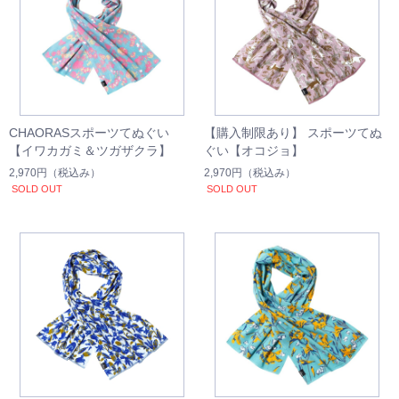
CHAORASスポーツてぬぐい
【購入制限あり】 スポーツてぬ
【イワカガミ＆ツガザクラ】
ぐい【オコジョ】
2,970円
（税込み）
2,970円
（税込み）
SOLD OUT
SOLD OUT