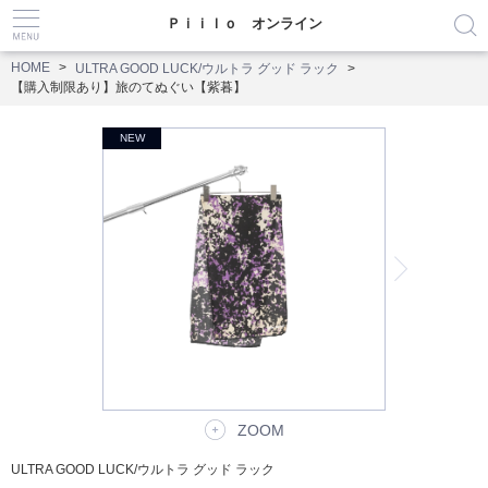
Ｐｉｉｌｏ オンライン
HOME
ULTRA GOOD LUCK/ウルトラ グッド ラック
【購入制限あり】旅のてぬぐい【紫暮】
ZOOM
ULTRA GOOD LUCK/ウルトラ グッド ラック