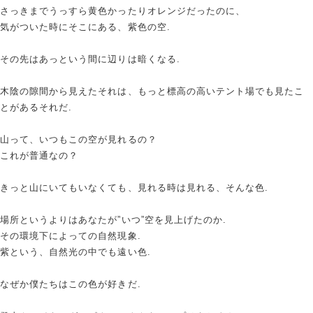
さっきまでうっすら黄色かったりオレンジだったのに、
気がついた時にそこにある、紫色の空.
その先はあっという間に辺りは暗くなる.
木陰の隙間から見えたそれは、もっと標高の高いテント場でも見たこ
とがあるそれだ.
山って、いつもこの空が見れるの？
これが普通なの？
きっと山にいてもいなくても、見れる時は見れる、そんな色.
場所というよりはあなたが”いつ”空を見上げたのか.
その環境下によっての自然現象.
紫という、自然光の中でも遠い色.
なぜか僕たちはこの色が好きだ.