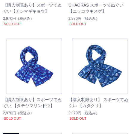
【購入制限あり】スポーツてぬ
CHAORAS スポーツてぬぐい
ぐい【チシマギキョウ】
【ニッコウキスゲ】
2,970円
（税込み）
2,970円
（税込み）
SOLD OUT
SOLD OUT
【購入制限あり】スポーツてぬ
【購入制限あり】 スポーツてぬ
ぐい 【タテヤマリンドウ】
ぐい 【カタクリ】
2,970円
（税込み）
2,970円
（税込み）
SOLD OUT
SOLD OUT