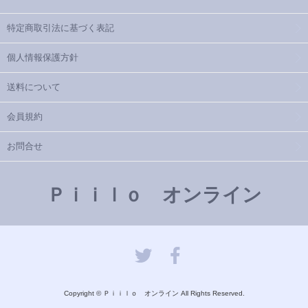
特定商取引法に基づく表記
個人情報保護方針
送料について
会員規約
お問合せ
Ｐｉｉｌｏ オンライン
Copyright © Ｐｉｉｌｏ オンライン All Rights Reserved.