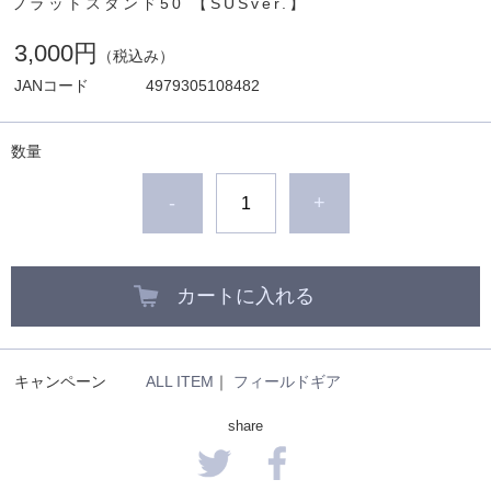
フラットスタンド50 【SUSver.】
3,000円
（税込み）
JANコード
4979305108482
数量
-
+
カートに入れる
キャンペーン
ALL ITEM
｜
フィールドギア
share