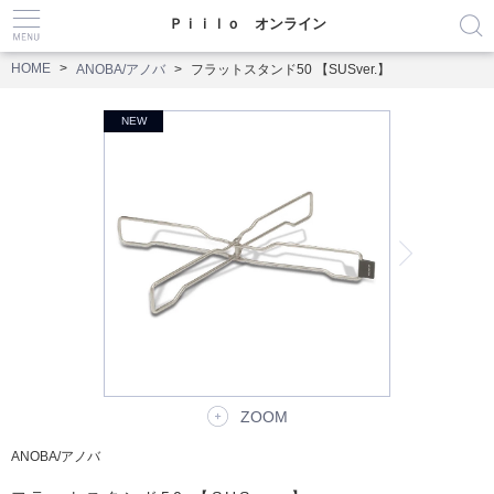
Ｐｉｉｌｏ オンライン
HOME
ANOBA/アノバ
フラットスタンド50 【SUSver.】
ZOOM
ANOBA/アノバ