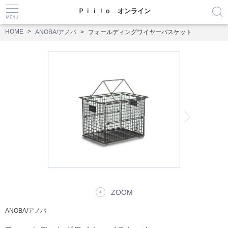
Ｐｉｉｌｏ オンライン
HOME
ANOBA/アノバ
フォールディングワイヤーバスケット
ZOOM
ANOBA/アノバ