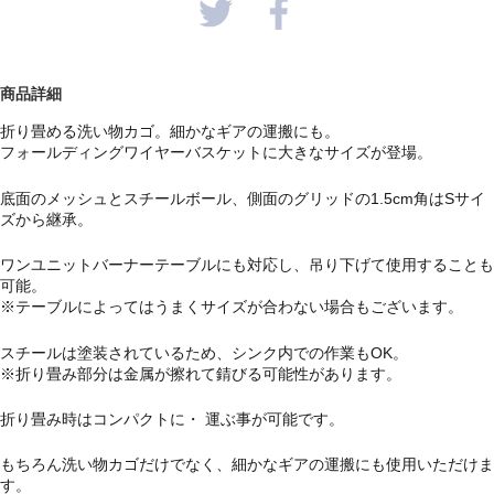
商品詳細
折り畳める洗い物カゴ。細かなギアの運搬にも。
フォールディングワイヤーバスケットに大きなサイズが登場。
底面のメッシュとスチールボール、側面のグリッドの1.5cm角はSサイ
ズから継承。
ワンユニットバーナーテーブルにも対応し、吊り下げて使用することも
可能。
※テーブルによってはうまくサイズが合わない場合もございます。
スチールは塗装されているため、シンク内での作業もOK。
※折り畳み部分は金属が擦れて錆びる可能性があります。
折り畳み時はコンパクトに・ 運ぶ事が可能です。
もちろん洗い物カゴだけでなく、細かなギアの運搬にも使用いただけま
す。