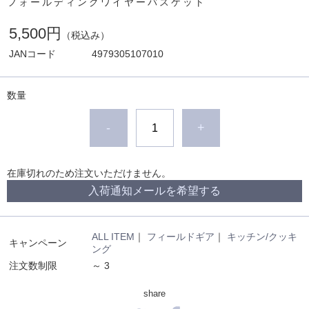
フォールディングワイヤーバスケット
5,500円
（税込み）
JANコード
4979305107010
数量
-
+
在庫切れのため注文いただけません。
入荷通知メールを希望する
ALL ITEM
｜
フィールドギア
｜
キッチン/クッキ
キャンペーン
ング
注文数制限
～ 3
share