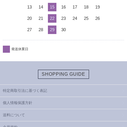
13
14
15
16
17
18
19
20
21
22
23
24
25
26
27
28
29
30
発送休業日
SHOPPING GUIDE
特定商取引法に基づく表記
個人情報保護方針
送料について