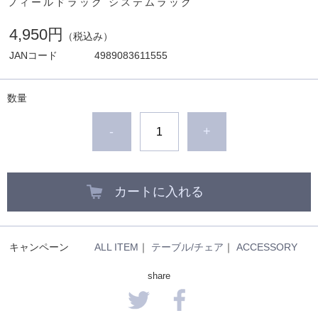
フィールドラック システムラック
4,950円
（税込み）
JANコード
4989083611555
数量
-
+
カートに入れる
キャンペーン
ALL ITEM
｜
テーブル/チェア
｜
ACCESSORY
share