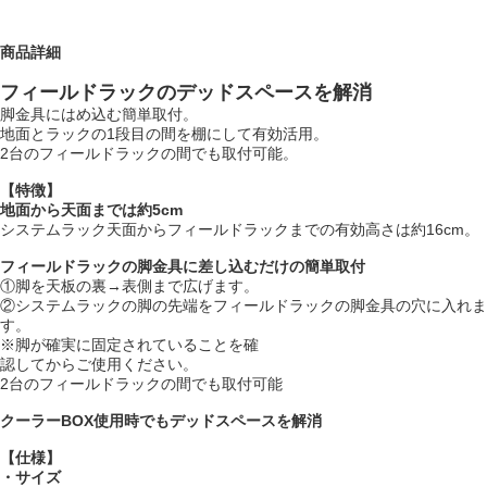
商品詳細
フィールドラックのデッドスペースを解消
脚金具にはめ込む簡単取付。
地面とラックの1段目の間を棚にして有効活用。
2台のフィールドラックの間でも取付可能。
【特徴】
地面から天面までは約5cm
システムラック天面からフィールドラックまでの有効高さは約16cm。
フィールドラックの脚金具に差し込むだけの簡単取付
①脚を天板の裏→表側まで広げます。
②システムラックの脚の先端をフィールドラックの脚金具の穴に入れま
す。
※脚が確実に固定されていることを確
認してからご使用ください。
2台のフィールドラックの間でも取付可能
クーラーBOX使用時でもデッドスペースを解消
【仕様】
・サイズ