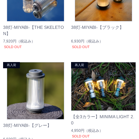
38灯-MIYABI-【THE SKELETO
38灯-MIYABI-【ブラック】
N】
7,920円
（税込み）
6,930円
（税込み）
SOLD OUT
SOLD OUT
【全3カラー】MINIMA LIGHT 2.
0
38灯-MIYABI-【グレー】
4,950円
（税込み）
SOLD OUT