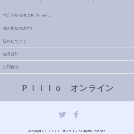
特定商取引法に基づく表記
個人情報保護方針
送料について
会員規約
お問合せ
Ｐｉｉｌｏ オンライン
Copyright © Ｐｉｉｌｏ オンライン All Rights Reserved.