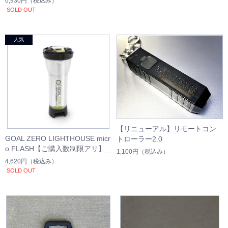
6,930円
（税込み）
SOLD OUT
【リニューアル】リモートコン
GOAL ZERO LIGHTHOUSE micr
トローラー2.0
o FLASH【ご購入数制限アリ】
1,100円
（税込み）
4,620円
（税込み）
SOLD OUT