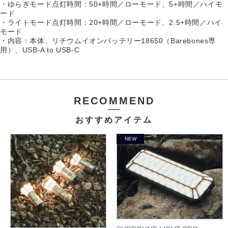
・ゆらぎモード点灯時間：50+時間／ローモード、5+時間／ハイモ
ード
・ライトモード点灯時間：20+時間／ローモード、2.5+時間／ハイ
モード
・内容：本体、リチウムイオンバッテリー18650（Barebones専
用）、USB-A to USB-C
RECOMMEND
おすすめアイテム