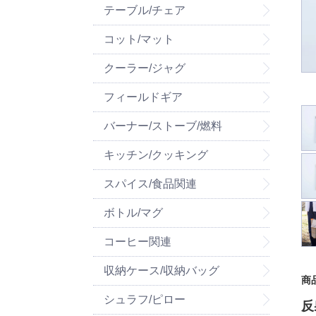
テーブル/チェア
コット/マット
クーラー/ジャグ
フィールドギア
バーナー/ストーブ/燃料
キッチン/クッキング
スパイス/食品関連
ボトル/マグ
コーヒー関連
収納ケース/収納バッグ
商
シュラフ/ピロー
反