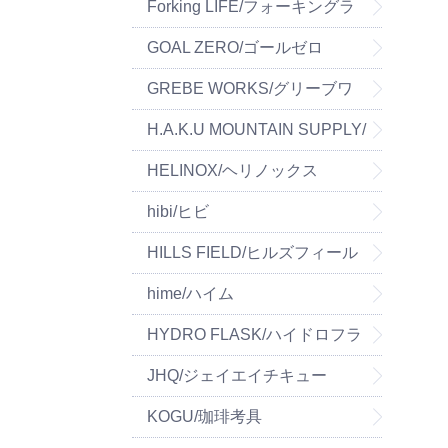
マウンテン
Forking LIFE/フォーキングラ
イフ
GOAL ZERO/ゴールゼロ
GREBE WORKS/グリーブワ
ークス
H.A.K.U MOUNTAIN SUPPLY/
ハク マウンテン サプライ
HELINOX/ヘリノックス
hibi/ヒビ
HILLS FIELD/ヒルズフィール
ド
hime/ハイム
HYDRO FLASK/ハイドロフラ
スク
JHQ/ジェイエイチキュー
KOGU/珈琲考具