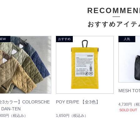
RECOMMEN
おすすめアイテ
MESH TO
全3カラー】COLORSCHE
POY ER/PE 【全3色】
4,730円
（税
 DAN-TEN
SOLD OUT
,000円
（税込み）
1,650円
（税込み）