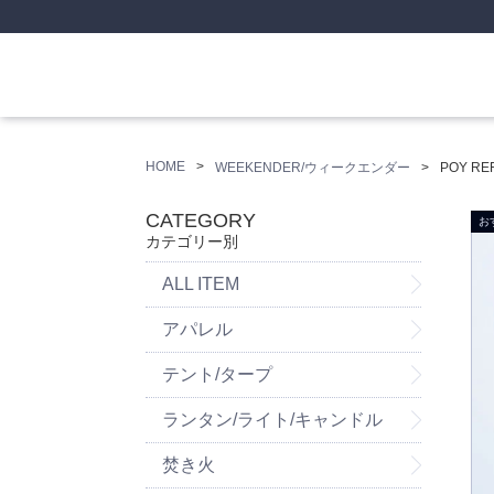
HOME
WEEKENDER/ウィークエンダー
POY RE
CATEGORY
カテゴリー別
ALL ITEM
アパレル
テント/タープ
ランタン/ライト/キャンドル
焚き火