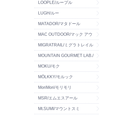
LOOPLE/ループル
LUGH/ルー
MATADOR/マタドール
MAC OUTDOOR/マック アウ
トドア
MIGRATRAIL/ミグラトレイル
MOUNTAIN GOURMET LAB./
マウンテングルメラボ
MOKU/モク
MÖLKKY/モルック
MoriMori/モリモリ
MSR/エムエスアール
Mt.SUMI/マウントスミ