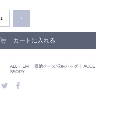
+
カートに入れる
ALL ITEM
｜
収納ケース/収納バッグ
｜
ACCE
SSORY