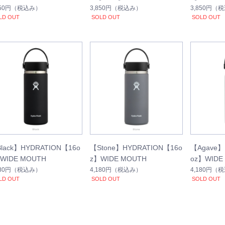
024年秋冬新作カラー）
秋冬新作
850円
（税込み）
3,850円
（税込み）
3,850円
（税
LD OUT
SOLD OUT
SOLD OUT
lack】HYDRATION【16o
【Stone】HYDRATION【16o
【Agave】
WIDE MOUTH
z】WIDE MOUTH
oz】WIDE
180円
（税込み）
4,180円
（税込み）
4,180円
（税
LD OUT
SOLD OUT
SOLD OUT