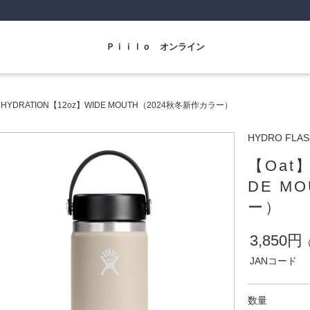
Ｐｉｉｌｏ オンライン
】HYDRATION【12oz】WIDE MOUTH（2024秋冬新作カラー）
HYDRO FL
【Oat】
DE M
ー）
3,850円
JANコード
数量