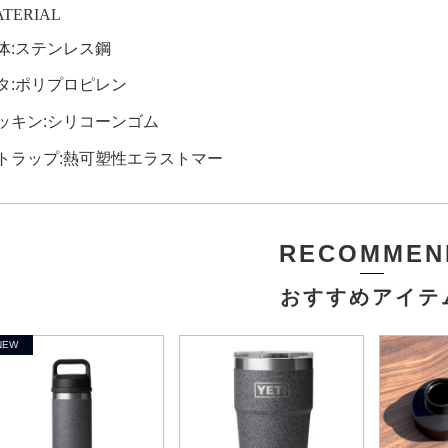
TERIAL
体
:
ステンレス鋼
タ
:
ポリプロピレン
ッキン
:
シリコーンゴム
トラップ
:
熱可塑性エラストマー
RECOMMEN
おすすめアイテ