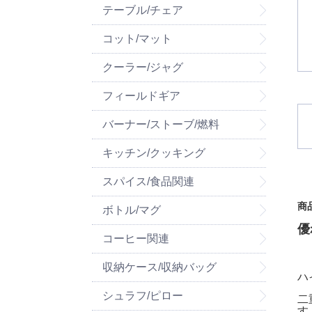
テーブル/チェア
コット/マット
クーラー/ジャグ
フィールドギア
バーナー/ストーブ/燃料
キッチン/クッキング
スパイス/食品関連
商
ボトル/マグ
優
コーヒー関連
収納ケース/収納バッグ
ハ
シュラフ/ピロー
二
す