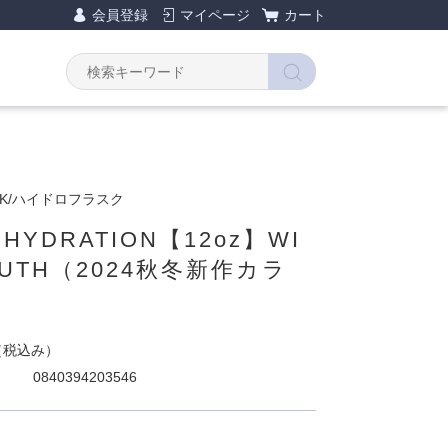
会員登録
マイページ
カート
ASK/ハイドロフラスク
HYDRATION【12oz】WI
OUTH（2024秋冬新作カラ
（税込み）
0840394203546