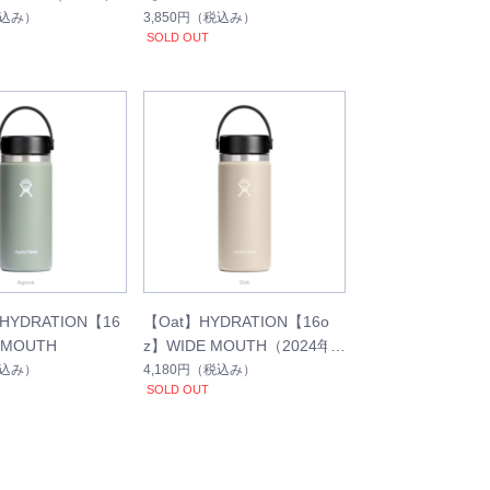
カラー）
込み）
3,850円
（税込み）
SOLD OUT
HYDRATION【16
【Oat】HYDRATION【16o
 MOUTH
z】WIDE MOUTH（2024年
秋冬新作カラー）
込み）
4,180円
（税込み）
SOLD OUT