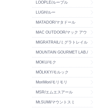
LOOPLE/ループル
LUGH/ルー
MATADOR/マタドール
MAC OUTDOOR/マック アウ
トドア
MIGRATRAIL/ミグラトレイル
MOUNTAIN GOURMET LAB./
マウンテングルメラボ
MOKU/モク
MÖLKKY/モルック
MoriMori/モリモリ
MSR/エムエスアール
Mt.SUMI/マウントスミ