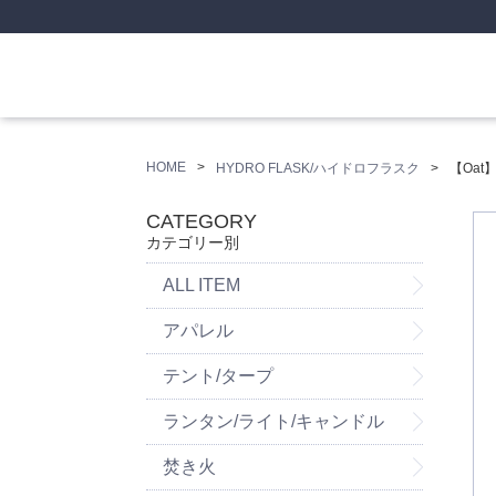
HOME
HYDRO FLASK/ハイドロフラスク
【Oat
CATEGORY
カテゴリー別
ALL ITEM
アパレル
テント/タープ
ランタン/ライト/キャンドル
焚き火