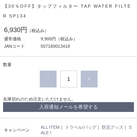
【30％OFF】タップフィルター TAP WATER FILTE
R SP134
6,930円
（税込み）
通常価格
9,900円
（税込み）
JANコード
507160013418
数量
-
+
在庫切れのため注文いただけません。
入荷通知メールを希望する
ALL ITEM
｜
トラベル/バッグ
｜
防災グッズ
｜
S
キャンペーン
ALE！