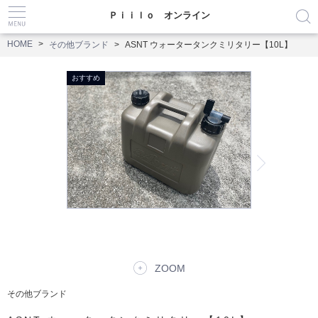
Ｐｉｉｌｏ オンライン
HOME
その他ブランド
ASNT ウォータータンクミリタリー【10L】
ZOOM
その他ブランド