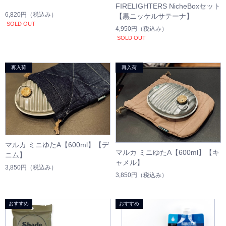
FIRELIGHTERS NicheBoxセット
6,820円
（税込み）
【黒ニッケルサテーナ】
SOLD OUT
4,950円
（税込み）
SOLD OUT
マルカ ミニゆたA【600ml】【デ
マルカ ミニゆたA【600ml】【キ
ニム】
ャメル】
3,850円
（税込み）
3,850円
（税込み）